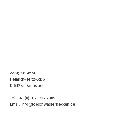
AAAgiler GmbH
Heinrich-Hertz-Str. 6
D-64295 Darmstadt
Tel. +49 (0)6151 787 7805
Email: info@loeschwasserbecken.de