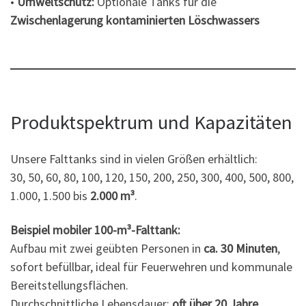
•
Umweltschutz:
Optionale Tanks für die
Zwischenlagerung kontaminierten Löschwassers
Produktspektrum und Kapazitäten
Unsere Falttanks sind in vielen Größen erhältlich:
30, 50, 60, 80, 100, 120, 150, 200, 250, 300, 400, 500, 800,
1.000, 1.500 bis
2.000 m³
.
Beispiel mobiler 100-m³-Falttank:
Aufbau mit zwei geübten Personen in
ca. 30 Minuten
,
sofort befüllbar, ideal für Feuerwehren und kommunale
Bereitstellungsflächen.
Durchschnittliche Lebensdauer:
oft über 20 Jahre
.