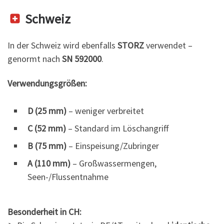
Schweiz
In der Schweiz wird ebenfalls
STORZ
verwendet –
genormt nach
SN 592000
.
Verwendungsgrößen:
D (25 mm)
– weniger verbreitet
C (52 mm)
– Standard im Löschangriff
B (75 mm)
– Einspeisung/Zubringer
A (110 mm)
– Großwassermengen,
Seen-/Flussentnahme
Besonderheit in CH: