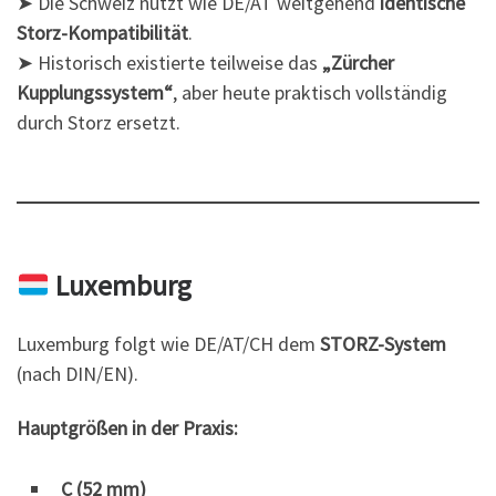
➤ Die Schweiz nutzt wie DE/AT weitgehend
identische
Storz-Kompatibilität
.
➤ Historisch existierte teilweise das
„Zürcher
Kupplungssystem“
, aber heute praktisch vollständig
durch Storz ersetzt.
Luxemburg
Luxemburg folgt wie DE/AT/CH dem
STORZ-System
(nach DIN/EN).
Hauptgrößen in der Praxis:
C (52 mm)