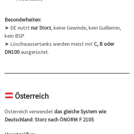
Besonderheiten:
➤ DE nutzt
nur Storz
, keine Gewinde, kein Guillemin,
kein BSP.
➤ Löschwassertanks werden meist mit
C, B oder
DN100
ausgerüstet.
Österreich
Österreich verwendet
das gleiche System wie
Deutschland:
Storz nach ÖNORM F 2105
.