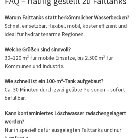
FAQ – Häufig gestellt zu Falttanks
Warum Falttanks statt herkömmlicher Wasserbecken?
Schnell einsetzbar, flexibel, mobil, kosteneffizient und
ideal für hydran­tenarme Regionen.
Welche Größen sind sinnvoll?
30–120 m³ für mobile Einsätze, bis 2.500 m³ für
Kommunen und Industrie.
Wie schnell ist ein 100-m³-Tank aufgebaut?
Ca. 30 Minuten durch zwei geübte Personen – sofort
befüllbar.
Kann kontaminiertes Löschwasser zwischengelagert
werden?
Nur in speziell dafür ausgelegten Falttanks und nur